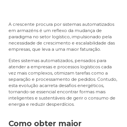
A crescente
procura por
s
istemas automatizados
em
armazéns
é um reflexo d
a mudança de
paradigma no setor logístico, impulsionado pel
a
necessidade de
crescimento e escalabilidade
das
empresas,
que leva a uma maior
faturação
.
Estes sistemas automatizados, pensados para
atender a empresas e processos logísticos cada
vez mais complexos, otimizam tarefas como a
separação e processamento de pedidos. Contudo,
esta evolução acarreta desafios energéticos,
tornando-se essencial encontrar formas mais
inteligentes e sustentáveis de gerir o consumo de
energia e reduzir desperdícios.
Como obter maior