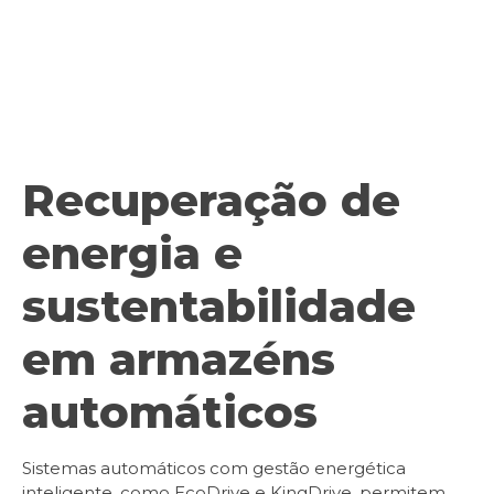
Recuperação de
energia e
sustentabilidade
em armazéns
automáticos
Sistemas automáticos com gestão energética
inteligente, como EcoDrive e KingDrive, permitem