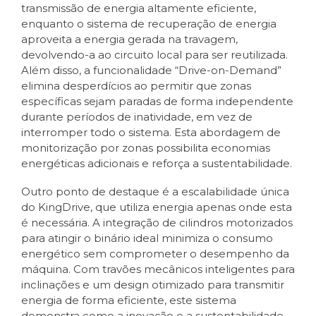
transmissão de energia altamente eficiente,
enquanto o sistema de recuperação de energia
aproveita a energia gerada na travagem,
devolvendo-a ao circuito local para ser reutilizada.
Além disso, a funcionalidade “Drive-on-Demand”
elimina desperdícios ao permitir que zonas
específicas sejam paradas de forma independente
durante períodos de inatividade, em vez de
interromper todo o sistema. Esta abordagem de
monitorização por zonas possibilita economias
energéticas adicionais e reforça a sustentabilidade.
Outro ponto de destaque é a escalabilidade única
do KingDrive, que utiliza energia apenas onde esta
é necessária. A integração de cilindros motorizados
para atingir o binário ideal minimiza o consumo
energético sem comprometer o desempenho da
máquina. Com travões mecânicos inteligentes para
inclinações e um design otimizado para transmitir
energia de forma eficiente, este sistema
demonstra como a inovação e a sustentabilidade