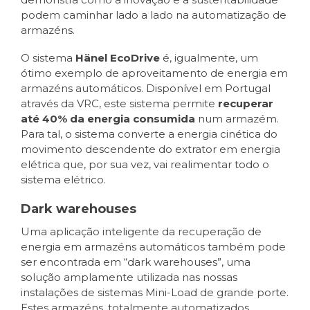
podem caminhar lado a lado na automatização de
armazéns.
O sistema
Hänel EcoDrive
é, igualmente, um
ótimo exemplo de aproveitamento de energia em
armazéns automáticos. Disponível em Portugal
através da VRC, este sistema permite
recuperar
até 40% da energia consumida
num armazém.
Para tal, o sistema converte a energia cinética do
movimento descendente do extrator em energia
elétrica que, por sua vez, vai realimentar todo o
sistema elétrico.
Dark warehouses
Uma aplicação inteligente da recuperação de
energia em armazéns automáticos também pode
ser encontrada em “dark warehouses”, uma
solução amplamente utilizada nas nossas
instalações de sistemas Mini-Load de grande porte.
Estes armazéns, totalmente automatizados,